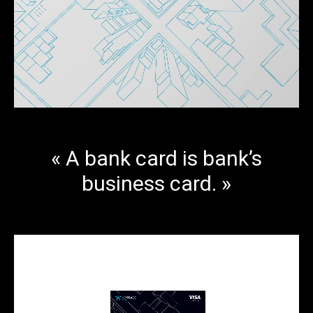
« A bank card is bank’s
business card. »