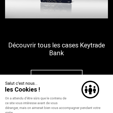
Découvrir tous les cases Keytrade
Bank
Par ici