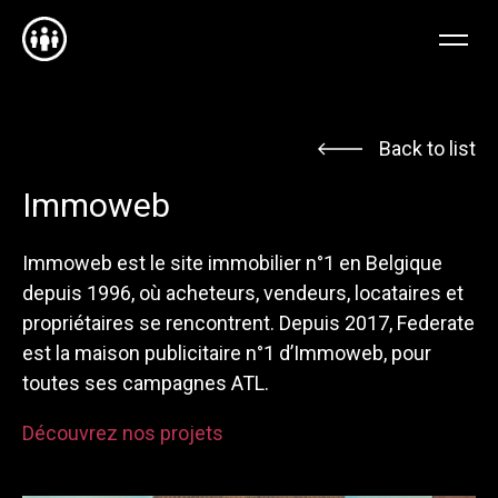
FR
EN
NL
Back to list
Immoweb
Immoweb est le site immobilier n°1 en Belgique
depuis 1996, où acheteurs, vendeurs, locataires et
propriétaires se rencontrent. Depuis 2017, Federate
est la maison publicitaire n°1 d’Immoweb, pour
toutes ses campagnes ATL.
Découvrez nos projets