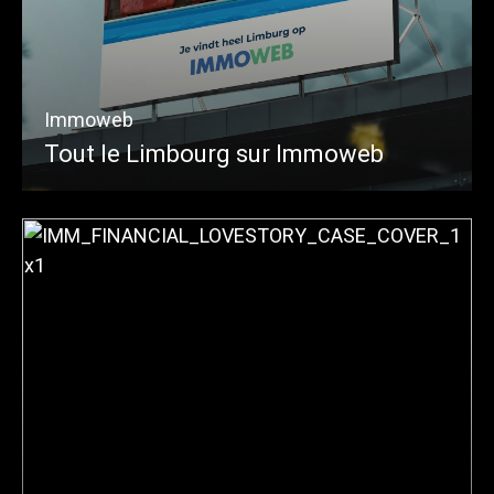
Immoweb
Tout le Limbourg sur Immoweb