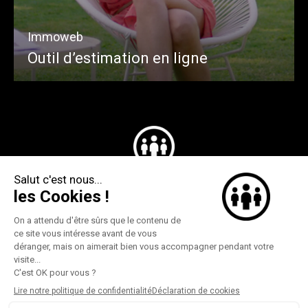
Immoweb
Outil d’estimation en ligne
Make it memorable
©federate 2026
instagram
contact
Politique de